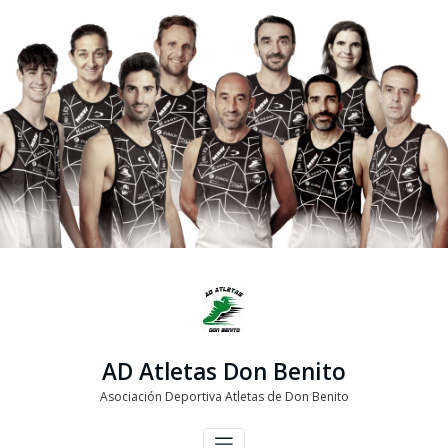
Saltar
al
contenido
AD Atletas Don Benito
Asociación Deportiva Atletas de Don Benito