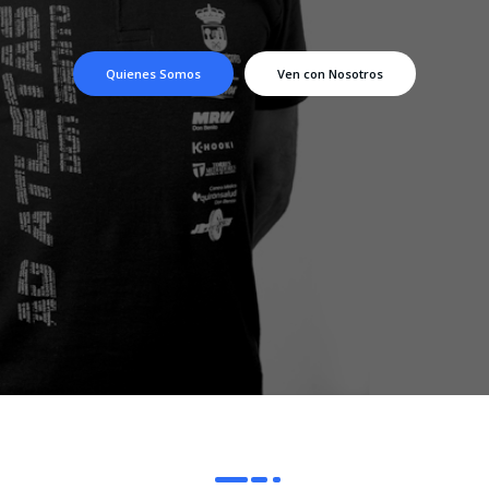
Quienes Somos
Ven con Nosotros